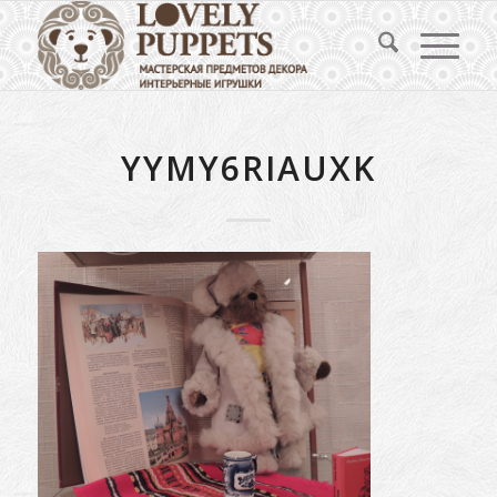
YYMY6RIAUXK