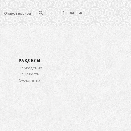
О мастерской
РАЗДЕЛЫ
LP Академия
LP Новости
Суслопатия