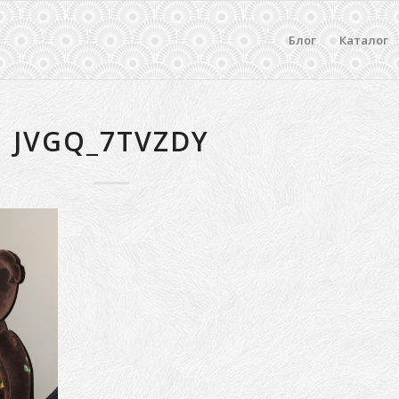
Блог
Каталог
JVGQ_7TVZDY