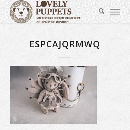
ESPCAJQRMWQ