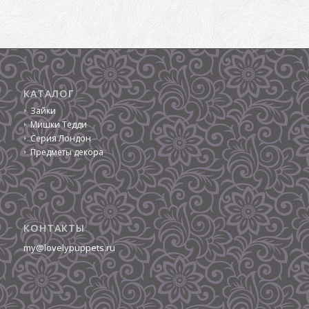
КАТАЛОГ
Зайки
Мишки Тедди
Серия Лондон
Предметы декора
КОНТАКТЫ
my@lovelypuppets.ru