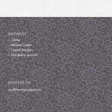
КАТАЛОГ
Зайки
Мишки Тедди
Серия Лондон
Предметы декора
КОНТАКТЫ
my@lovelypuppets.ru