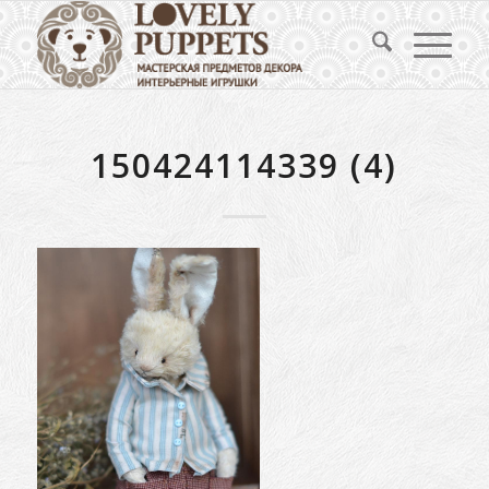
150424114339 (4)