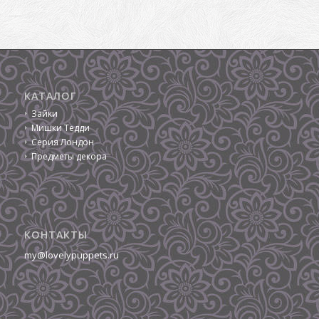
КАТАЛОГ
Зайки
Мишки Тедди
Серия Лондон
Предметы декора
КОНТАКТЫ
my@lovelypuppets.ru