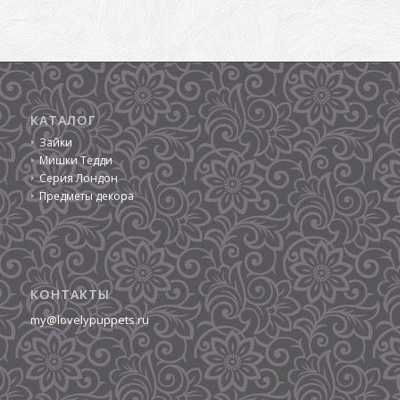
КАТАЛОГ
Зайки
Мишки Тедди
Серия Лондон
Предметы декора
КОНТАКТЫ
my@lovelypuppets.ru