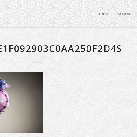
Блог
Каталог
E1F092903C0AA250F2D4S