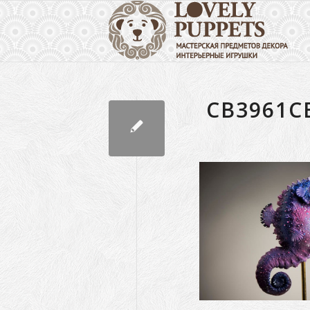
CB3961C