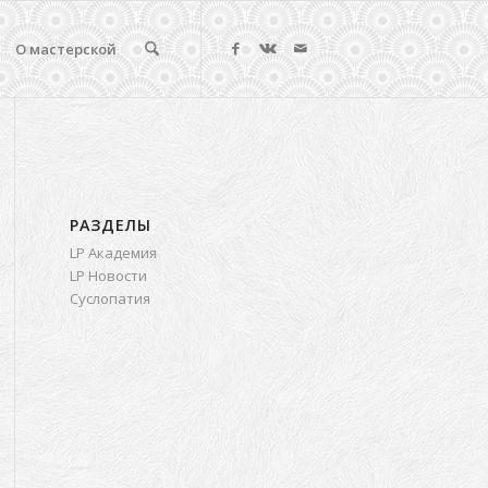
О мастерской
РАЗДЕЛЫ
LP Академия
LP Новости
Суслопатия