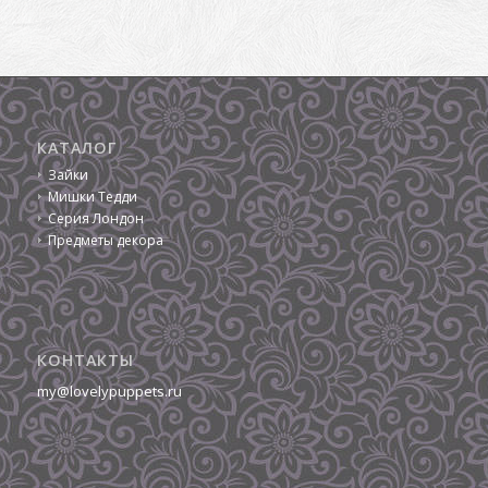
КАТАЛОГ
Зайки
Мишки Тедди
Серия Лондон
Предметы декора
КОНТАКТЫ
my@lovelypuppets.ru