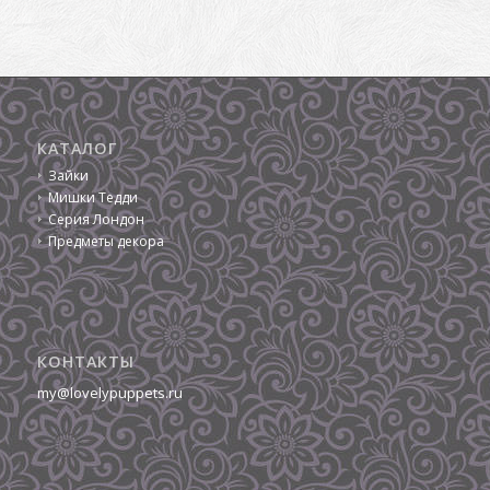
КАТАЛОГ
Зайки
Мишки Тедди
Серия Лондон
Предметы декора
КОНТАКТЫ
my@lovelypuppets.ru