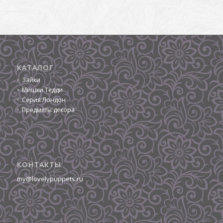
КАТАЛОГ
Зайки
Мишки Тедди
Серия Лондон
Предметы декора
КОНТАКТЫ
my@lovelypuppets.ru