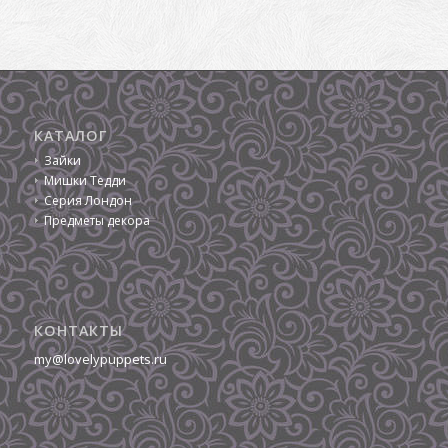
КАТАЛОГ
Зайки
Мишки Тедди
Серия Лондон
Предметы декора
КОНТАКТЫ
my@lovelypuppets.ru