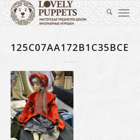
125C07AA172B1C35BCE4