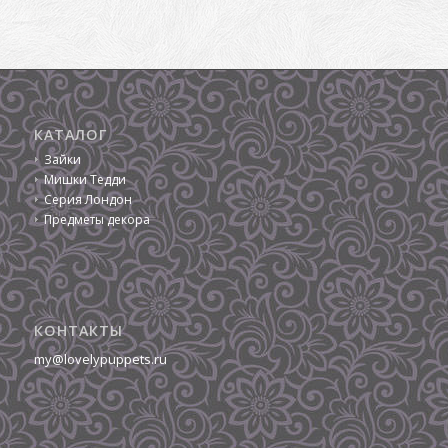
КАТАЛОГ
Зайки
Мишки Тедди
Серия Лондон
Предметы декора
КОНТАКТЫ
my@lovelypuppets.ru