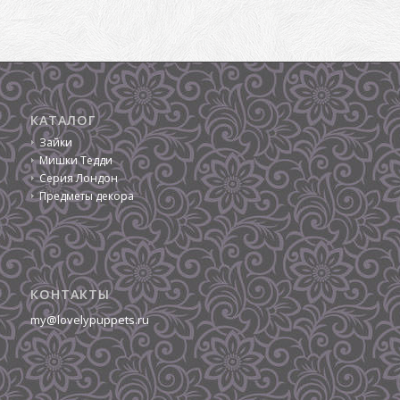
КАТАЛОГ
Зайки
Мишки Тедди
Серия Лондон
Предметы декора
КОНТАКТЫ
my@lovelypuppets.ru