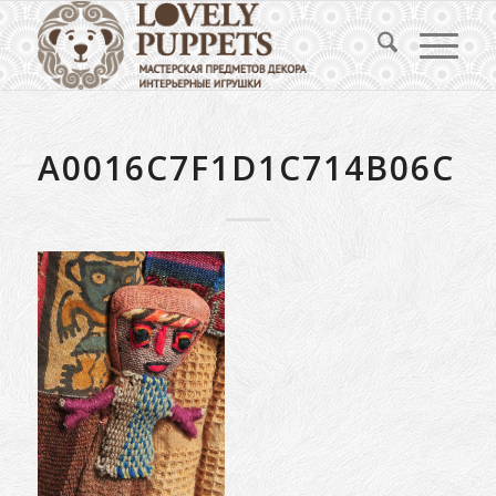
A0016C7F1D1C714B06CE