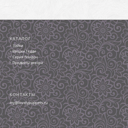
КАТАЛОГ
Зайки
Мишки Тедди
Серия Лондон
Предметы декора
КОНТАКТЫ
my@lovelypuppets.ru