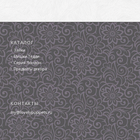
КАТАЛОГ
Зайки
Мишки Тедди
Серия Лондон
Предметы декора
КОНТАКТЫ
my@lovelypuppets.ru