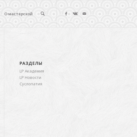
О мастерской
РАЗДЕЛЫ
LP Академия
LP Новости
Суслопатия