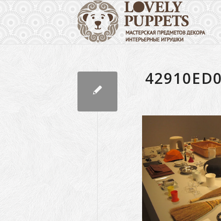
42910ED