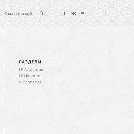
О мастерской
РАЗДЕЛЫ
LP Академия
LP Новости
Суслопатия