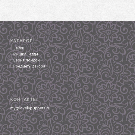
КАТАЛОГ
Зайки
Мишки Тедди
Серия Лондон
Предметы декора
КОНТАКТЫ
my@lovelypuppets.ru