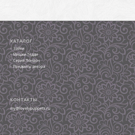
КАТАЛОГ
Зайки
Мишки Тедди
Серия Лондон
Предметы декора
КОНТАКТЫ
my@lovelypuppets.ru