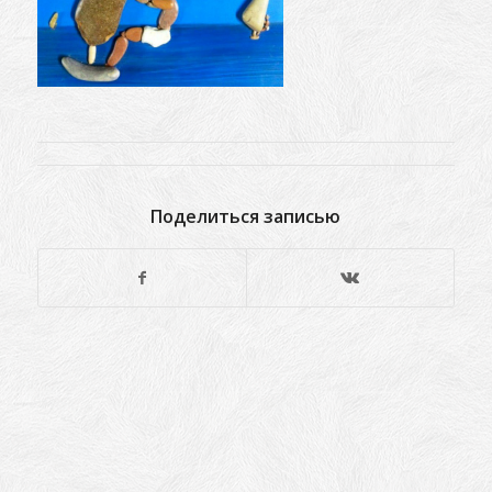
Поделиться записью