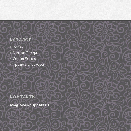
КАТАЛОГ
Зайки
Мишки Тедди
Серия Лондон
Предметы декора
КОНТАКТЫ
my@lovelypuppets.ru