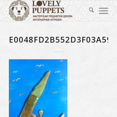
E0048FD2B552D3F03A59