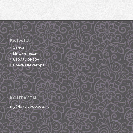
КАТАЛОГ
Зайки
Мишки Тедди
Серия Лондон
Предметы декора
КОНТАКТЫ
my@lovelypuppets.ru