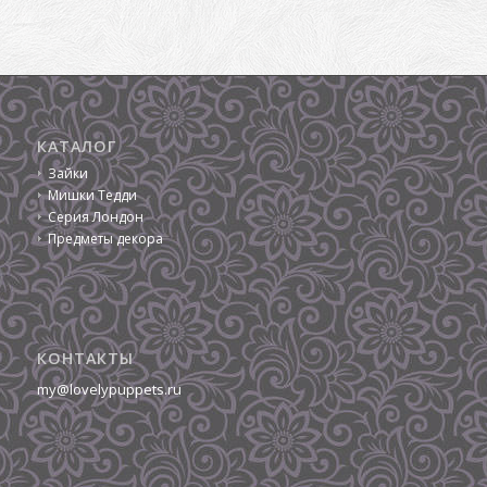
КАТАЛОГ
Зайки
Мишки Тедди
Серия Лондон
Предметы декора
КОНТАКТЫ
my@lovelypuppets.ru