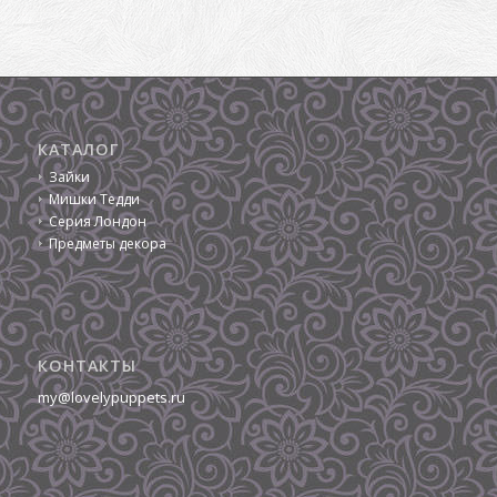
КАТАЛОГ
Зайки
Мишки Тедди
Серия Лондон
Предметы декора
КОНТАКТЫ
my@lovelypuppets.ru