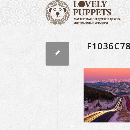
F1036C7