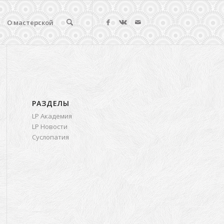
О мастерской
РАЗДЕЛЫ
LP Академия
LP Новости
Суслопатия