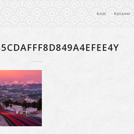
Блог
Каталог
85CDAFFF8D849A4EFEE4Y