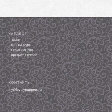
КАТАЛОГ
Зайки
Мишки Тедди
Серия Лондон
Предметы декора
КОНТАКТЫ
my@lovelypuppets.ru