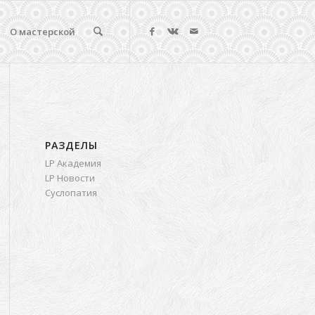
О мастерской
РАЗДЕЛЫ
LP Академия
LP Новости
Суслопатия