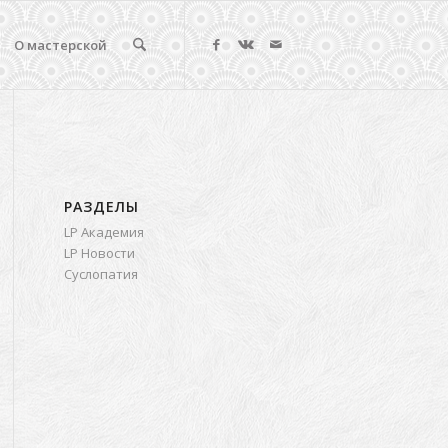
О мастерской
РАЗДЕЛЫ
LP Академия
LP Новости
Суслопатия