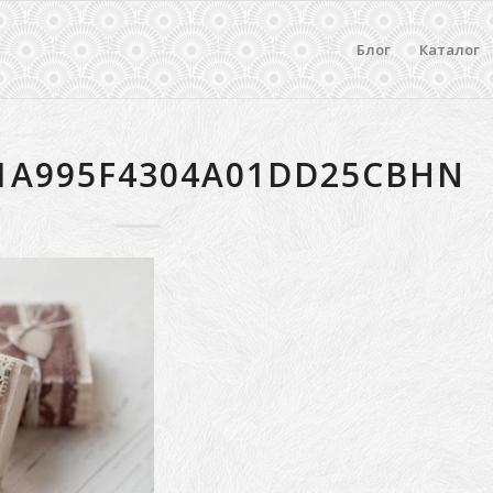
Блог
Каталог
1A995F4304A01DD25CBHN