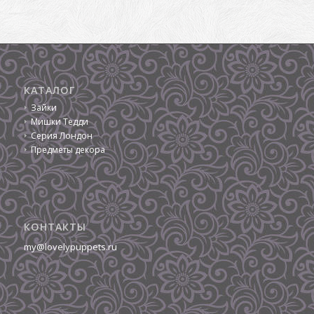
КАТАЛОГ
Зайки
Мишки Тедди
Серия Лондон
Предметы декора
КОНТАКТЫ
my@lovelypuppets.ru