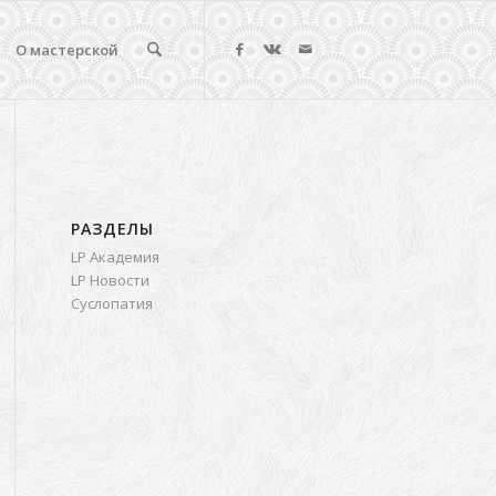
О мастерской
РАЗДЕЛЫ
LP Академия
LP Новости
Суслопатия