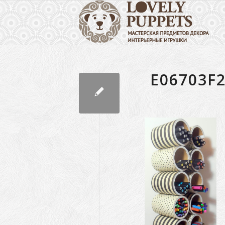
E06703F