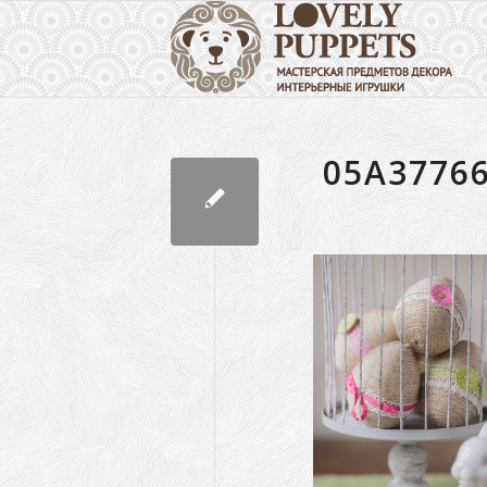
05A3776