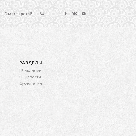
О мастерской
РАЗДЕЛЫ
LP Академия
LP Новости
Суслопатия