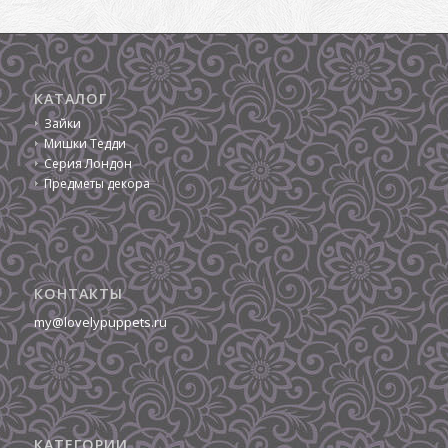
КАТАЛОГ
Зайки
Мишки Тедди
Серия Лондон
Предметы декора
КОНТАКТЫ
my@lovelypuppets.ru
КАТЕГОРИИ