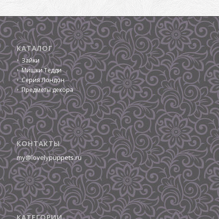
КАТАЛОГ
Зайки
Мишки Тедди
Серия Лондон
Предметы декора
КОНТАКТЫ
my@lovelypuppets.ru
КАТЕГОРИИ