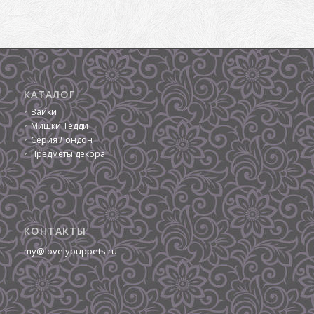
КАТАЛОГ
Зайки
Мишки Тедди
Серия Лондон
Предметы декора
КОНТАКТЫ
my@lovelypuppets.ru