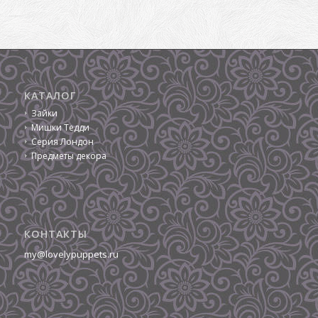
КАТАЛОГ
Зайки
Мишки Тедди
Серия Лондон
Предметы декора
КОНТАКТЫ
my@lovelypuppets.ru