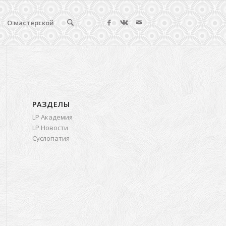
О мастерской
РАЗДЕЛЫ
LP Академия
LP Новости
Суслопатия