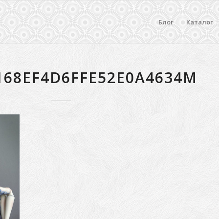
Блог
Каталог
168EF4D6FFE52E0A4634M