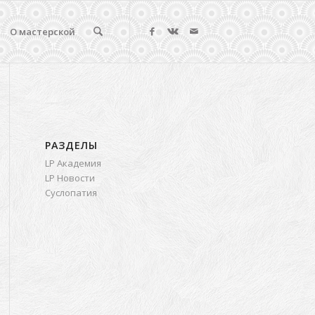
О мастерской
РАЗДЕЛЫ
LP Академия
LP Новости
Суслопатия