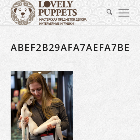
ABEF2B29AFA7AEFA7BEE