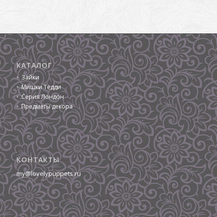
КАТАЛОГ
Зайки
Мишки Тедди
Серия Лондон
Предметы декора
КОНТАКТЫ
my@lovelypuppets.ru