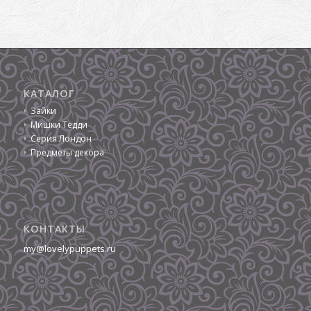
КАТАЛОГ
Зайки
Мишки Тедди
Серия Лондон
Предметы декора
КОНТАКТЫ
my@lovelypuppets.ru