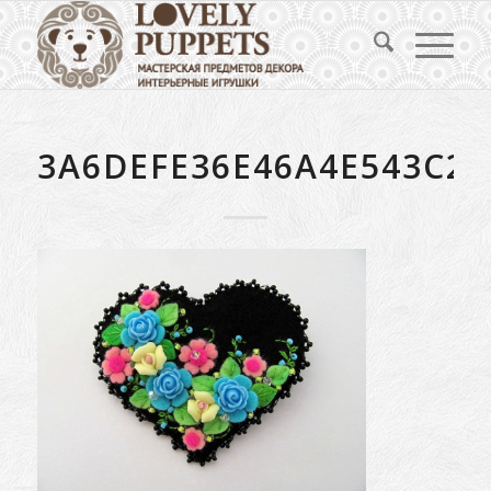
3A6DEFE36E46A4E543C2D