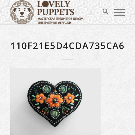
110F21E5D4CDA735CA6C