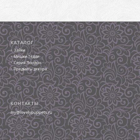
КАТАЛОГ
Зайки
Мишки Тедди
Серия Лондон
Предметы декора
КОНТАКТЫ
my@lovelypuppets.ru