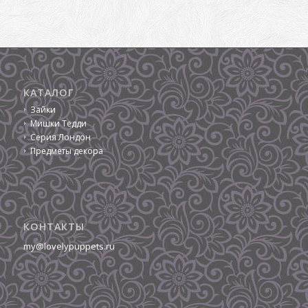
КАТАЛОГ
Зайки
Мишки Тедди
Серия Лондон
Предметы декора
КОНТАКТЫ
my@lovelypuppets.ru