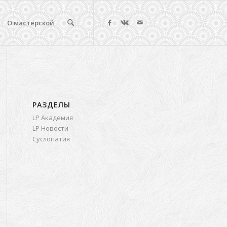
О мастерской
РАЗДЕЛЫ
LP Академия
LP Новости
Суслопатия