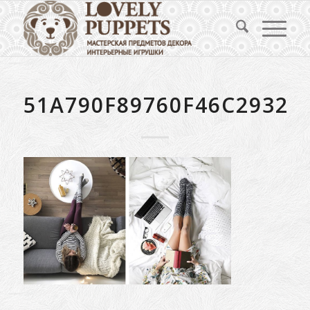
51A790F89760F46C2932