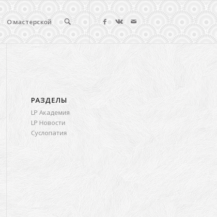
О мастерской
РАЗДЕЛЫ
LP Академия
LP Новости
Суслопатия