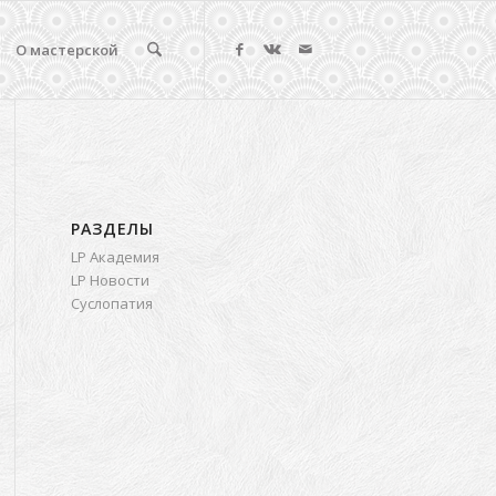
О мастерской
РАЗДЕЛЫ
LP Академия
LP Новости
Суслопатия